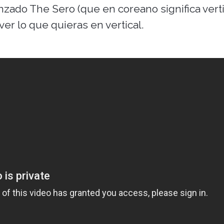
ado The Sero (que en coreano significa vertic
ver lo que quieras en vertical.