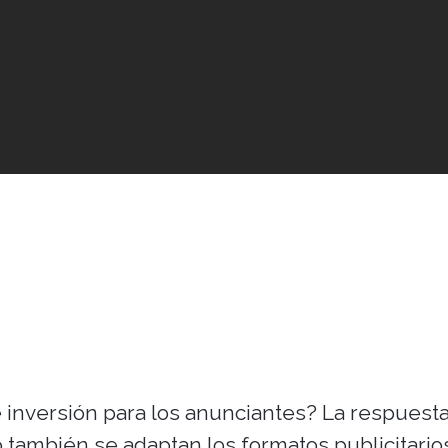
e inversión para los anunciantes? La respuest
o también se adaptan los formatos publicitario