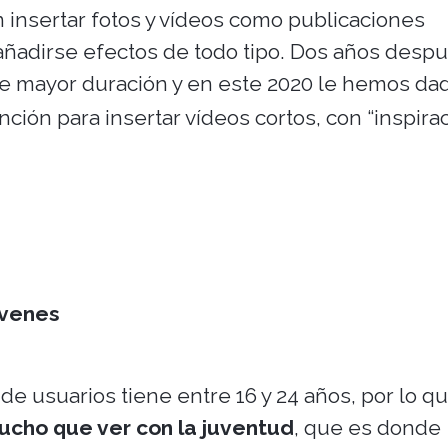
 insertar fotos y vídeos como publicaciones
ñadirse efectos de todo tipo. Dos años desp
de mayor duración y en este 2020 le hemos dad
nción para insertar vídeos cortos, con “inspira
óvenes
 de usuarios tiene entre 16 y 24 años, por lo q
mucho que ver con la juventud
, que es donde