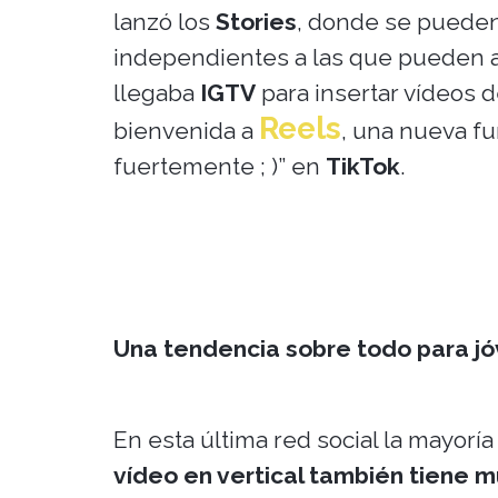
lanzó los
Stories
, donde se pueden
independientes a las que pueden a
llegaba
IGTV
para insertar vídeos 
Reels
bienvenida a
, una nueva fu
fuertemente ; )” en
TikTok
.
Una tendencia sobre todo para j
En esta última red social la mayoría
vídeo en vertical también tiene 