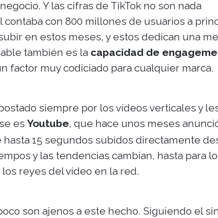
gocio. Y las cifras de TikTok no son nada
l contaba con 800 millones de usuarios a princ
 subir en estos meses, y estos dedican una me
ñable también es la
capacidad de engagemen
un factor muy codiciado para cualquier marca.
ostado siempre por los vídeos verticales y le
rse es
Youtube
, que hace unos meses anunció
de hasta 15 segundos subidos directamente d
iempos y las tendencias cambian, hasta para l
os reyes del vídeo en la red.
poco son ajenos a este hecho. Siguiendo el si