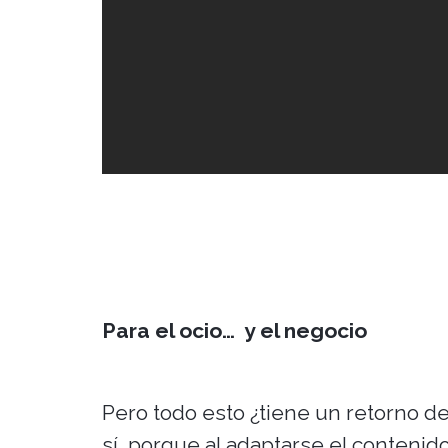
Para el ocio… y el negocio
Pero todo esto ¿tiene un retorno d
sí, porque al adaptarse el contenid