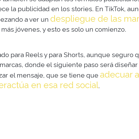
 la publicidad en los stories. En TikTok, au
despliegue de las ma
pezando a ver un
s más jóvenes, y esto es solo un comienzo.
do para Reels y para Shorts, aunque seguro 
 marcas, donde el siguiente paso será diseñar 
adecuar a
zar el mensaje, que se tiene que
eractúa en esa red social
.