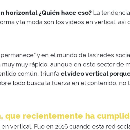
 en horizontal ¿Quién hace eso?
La tendencia
 norma y la moda son los vídeos en vertical, así
 permanece” y en el mundo de las redes socia
va muy muy rápido, aunque en este sector de 
sentido común, triunfa
el vídeo vertical porqu
obre todo busca la fuerza en el contenido, no 
, que recientemente ha cumplid
 en vertical. Fue en 2016 cuando esta red soci