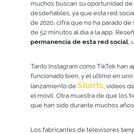
muchos buscan su oportunidad de ne
desdeñables, ya que esta red socia
de 2020, cifra que no ha parado de
de 52 minutos al día a la app. Rese
permanencia de esta red social
, 
Tanto Instagram como TikTok han ap
funcionado bien, y el último en uni
Shorts
lanzamiento de
, vídeos 
el móvil. Otra muestra de que los t
que han sido durante muchos años l
Los fabricantes de televisores tam