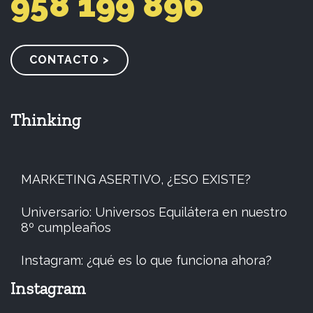
958 199 896
CONTACTO >
Thinking
MARKETING ASERTIVO, ¿ESO EXISTE?
Universario: Universos Equilátera en nuestro
8º cumpleaños
Instagram: ¿qué es lo que funciona ahora?
Instagram