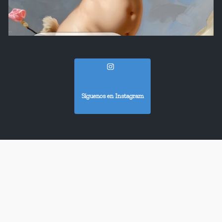
Síguenos en Instagram