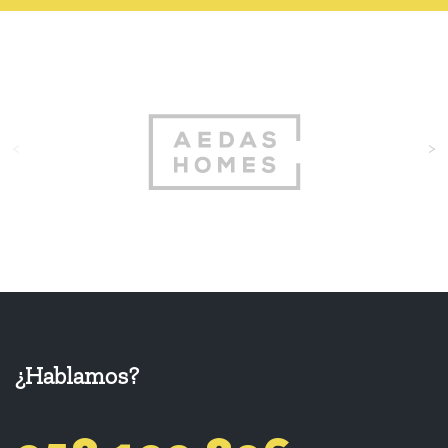
<
>
¿Hablamos?