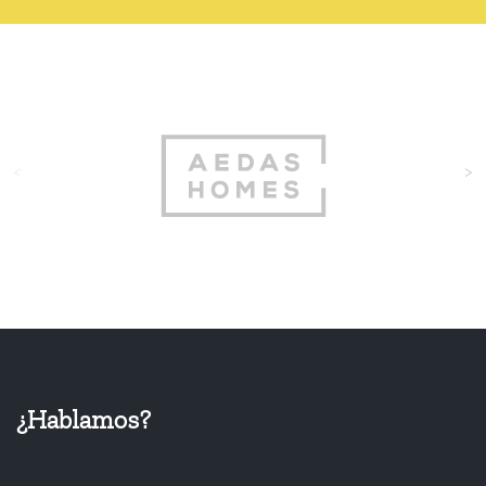
<
>
¿Hablamos?