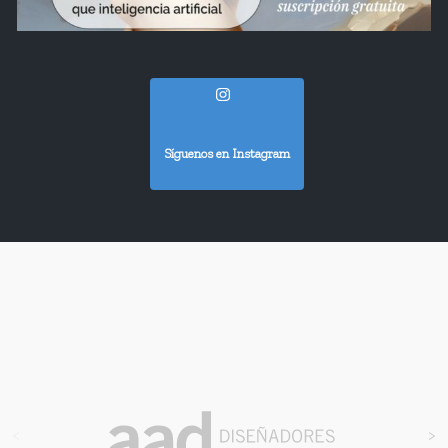
Síguenos en Instagram
<
>