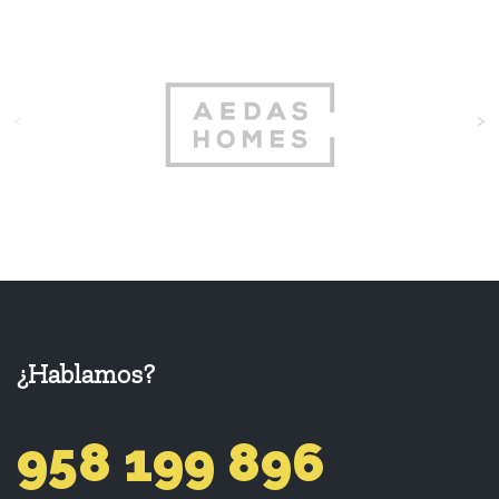
<
>
¿Hablamos?
958 199 896