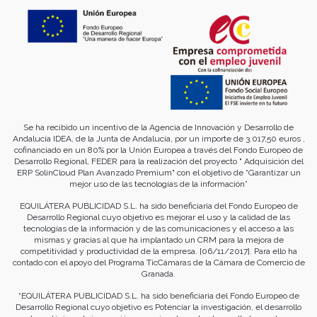
Se ha recibido un incentivo de la Agencia de Innovación y Desarrollo de
Andalucía IDEA, de la Junta de Andalucía, por un importe de 3.017,50 euros ,
cofinanciado en un 80% por la Unión Europea a través del Fondo Europeo de
Desarrollo Regional, FEDER para la realización del proyecto " Adquisición del
ERP SolinCloud Plan Avanzado Premium" con el objetivo de “Garantizar un
mejor uso de las tecnologías de la información”
EQUILÁTERA PUBLICIDAD S.L. ha sido beneficiaria del Fondo Europeo de
Desarrollo Regional cuyo objetivo es mejorar el uso y la calidad de las
tecnologías de la información y de las comunicaciones y el acceso a las
mismas y gracias al que ha implantado un CRM para la mejora de
competitividad y productividad de la empresa. [06/11/2017]. Para ello ha
contado con el apoyo del Programa TicCámaras de la Cámara de Comercio de
Granada.
“EQUILÁTERA PUBLICIDAD S.L. ha sido beneficiaria del Fondo Europeo de
Desarrollo Regional cuyo objetivo es Potenciar la investigación, el desarrollo