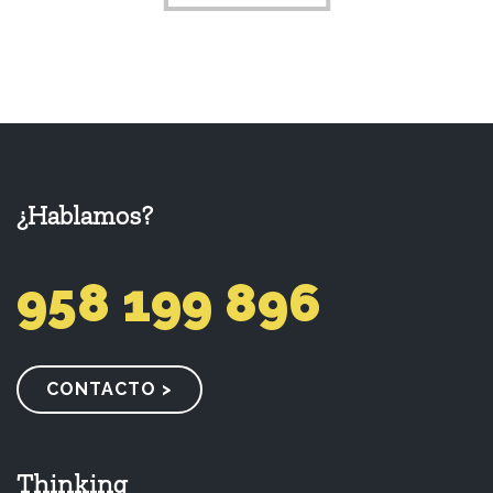
¿Hablamos?
958 199 896
CONTACTO >
Thinking