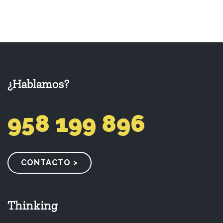
¿Hablamos?
958 199 896
CONTACTO >
Thinking