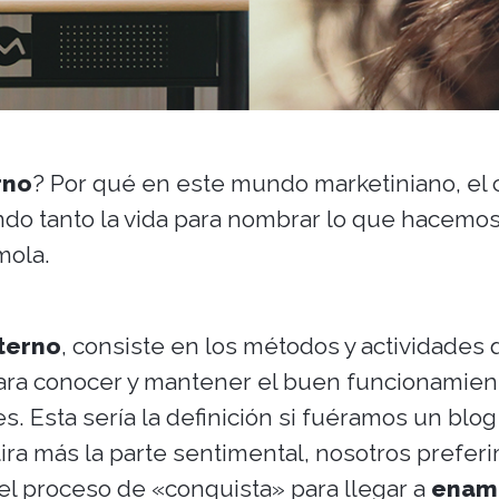
rno
? Por qué en este mundo marketiniano, el 
o tanto la vida para nombrar lo que hacemos
mola.
terno
, consiste en los métodos y actividades
ara conocer y mantener el buen funcionamien
es. Esta sería la definición si fuéramos un blo
ira más la parte sentimental, nosotros prefer
l proceso de «conquista» para llegar a
enam