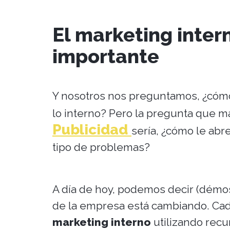
El marketing inter
importante
Y nosotros nos preguntamos, ¿cómo 
lo interno? Pero la pregunta que
Publicidad
sería, ¿cómo le abre
tipo de problemas?
A día de hoy, podemos decir (démosl
de la empresa está cambiando. Ca
marketing interno
utilizando recu