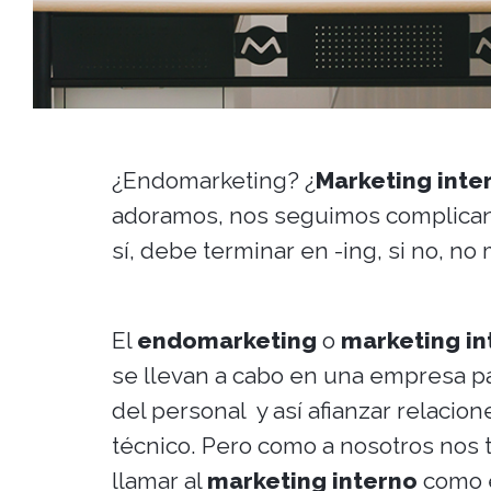
¿Endomarketing? ¿
Marketing inte
adoramos, nos seguimos complicand
sí, debe terminar en -ing, si no, no 
El
endomarketing
o
marketing in
se llevan a cabo en una empresa p
del personal y así afianzar relacion
técnico. Pero como a nosotros nos t
llamar al
marketing interno
como e