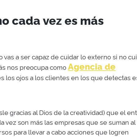
no cada vez es más
vas a ser capaz de cuidar lo externo si no cu
Agencia de
 más nos preocupa como
s los ojos a los clientes en los que detectas e
e gracias al Dios de la creatividad) que el en
da vez son más las empresas que se suman al
rsos para llevar a cabo acciones que logren