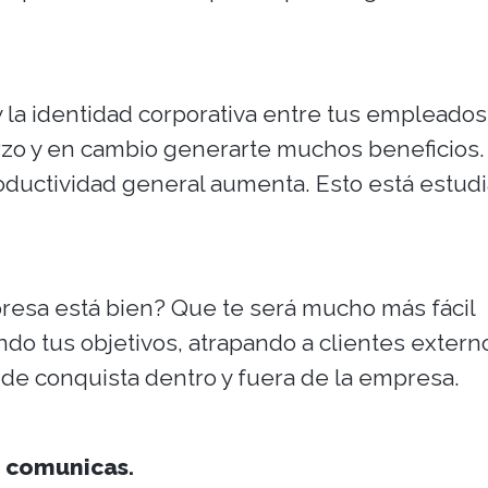
y la identidad corporativa entre tus empleados
o y en cambio generarte muchos beneficios. 
roductividad general aumenta. Esto está estudi
resa está bien? Que te será mucho más fácil
ndo tus objetivos, atrapando a clientes extern
de conquista dentro y fuera de la empresa.
e comunicas.