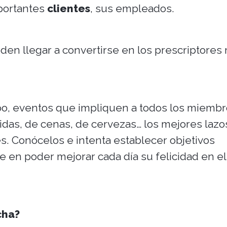
portantes
clientes
, sus empleados.
en llegar a convertirse en los prescriptores
o, eventos que impliquen a todos los miembr
midas, de cenas, de cervezas… los mejores lazo
. Conócelos e intenta establecer objetivos
te en poder mejorar cada día su felicidad en el
cha?