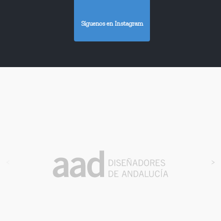
Síguenos en Instagram
<
>