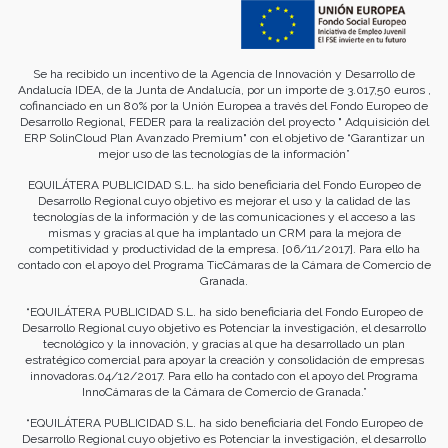
Se ha recibido un incentivo de la Agencia de Innovación y Desarrollo de
Andalucía IDEA, de la Junta de Andalucía, por un importe de 3.017,50 euros ,
cofinanciado en un 80% por la Unión Europea a través del Fondo Europeo de
Desarrollo Regional, FEDER para la realización del proyecto " Adquisición del
ERP SolinCloud Plan Avanzado Premium" con el objetivo de “Garantizar un
mejor uso de las tecnologías de la información”
EQUILÁTERA PUBLICIDAD S.L. ha sido beneficiaria del Fondo Europeo de
Desarrollo Regional cuyo objetivo es mejorar el uso y la calidad de las
tecnologías de la información y de las comunicaciones y el acceso a las
mismas y gracias al que ha implantado un CRM para la mejora de
competitividad y productividad de la empresa. [06/11/2017]. Para ello ha
contado con el apoyo del Programa TicCámaras de la Cámara de Comercio de
Granada.
“EQUILÁTERA PUBLICIDAD S.L. ha sido beneficiaria del Fondo Europeo de
Desarrollo Regional cuyo objetivo es Potenciar la investigación, el desarrollo
tecnológico y la innovación, y gracias al que ha desarrollado un plan
estratégico comercial para apoyar la creación y consolidación de empresas
innovadoras.04/12/2017. Para ello ha contado con el apoyo del Programa
InnoCámaras de la Cámara de Comercio de Granada.”
“EQUILÁTERA PUBLICIDAD S.L. ha sido beneficiaria del Fondo Europeo de
Desarrollo Regional cuyo objetivo es Potenciar la investigación, el desarrollo