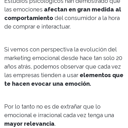
Estudios psicológicos han demostrado que
las emociones
afectan en gran medida al
comportamiento
del consumidor a la hora
de comprar e interactuar.
Si vemos con perspectiva la evolución del
marketing emocional desde hace tan solo 20
años atrás, podemos observar que cada vez
las empresas tienden a usar
elementos que
te hacen evocar una emoción.
Por lo tanto no es de extrañar que lo
emocional e irracional cada vez tenga una
mayor relevancia
.