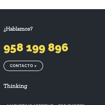
¿Hablamos?
958 199 896
CONTACTO >
Thinking