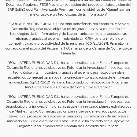
Desarrollo Regional, FEDER para la realización del proyecto " Adquisición del
ERP SolinCloud Plan Avanzado Premium" con el objetivo de “Garantizar un
mejor uso de las tecnologías de la información”
EQUILÁTERA PUBLICIDAD S.L. ha sido beneficiaria del Fondo Europeo de
Desarrollo Regional cuyo objetivo es mejorar el uso y la calidad de las
tecnologías de la información y de las comunicaciones y el acceso a las
mismas y gracias al que ha implantado un CRM para la mejora de
competitividad y productividad de la empresa. [06/11/2017]. Para ello ha
contado con el apoyo del Programa TicCámaras de la Cámara de Comercio de
Granada.
“EQUILÁTERA PUBLICIDAD S.L. ha sido beneficiaria del Fondo Europeo de
Desarrollo Regional cuyo objetivo es Potenciar la investigación, el desarrollo
tecnológico y la innovación, y gracias al que ha desarrollado un plan
estratégico comercial para apoyar la creación y consolidación de empresas
innovadoras.04/12/2017. Para ello ha contado con el apoyo del Programa
InnoCámaras de la Cámara de Comercio de Granada.”
“EQUILÁTERA PUBLICIDAD S.L. ha sido beneficiaria del Fondo Europeo de
Desarrollo Regional cuyo objetivo es Potenciar la investigación, el desarrollo
tecnológico y la innovación, y gracias al que ha realizado planes estratégicos
de Marketing y/o Comercialización para nuevos o mejorados productos,
servicios o procesos para apoyar la creación y consolidación de empresas
innovadoras. 4 de diciembre de 2020. Para ello ha contado con el apoyo del
Programa InnoCámaras de la Cámara de Comercio de Granada.”