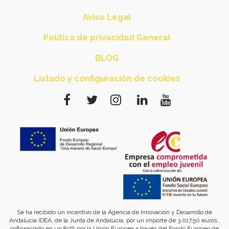
Aviso Legal
Política de privacidad General
BLOG
Listado y configuración de cookies
Se ha recibido un incentivo de la Agencia de Innovación y Desarrollo de
Andalucía IDEA, de la Junta de Andalucía, por un importe de 3.017,50 euros ,
cofinanciado en un 80% por la Unión Europea a través del Fondo Europeo de