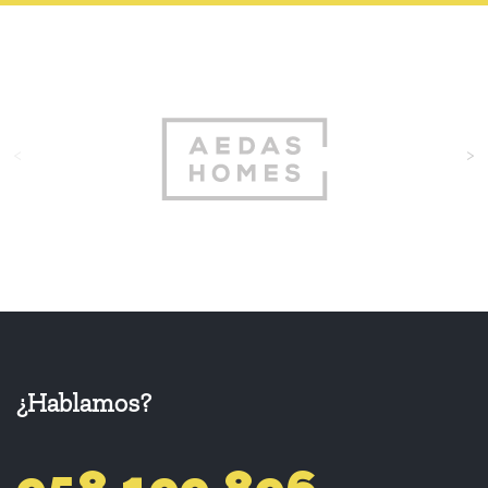
<
>
¿Hablamos?