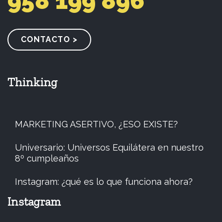
958 199 896
CONTACTO >
Thinking
MARKETING ASERTIVO, ¿ESO EXISTE?
Universario: Universos Equilátera en nuestro
8º cumpleaños
Instagram: ¿qué es lo que funciona ahora?
Instagram