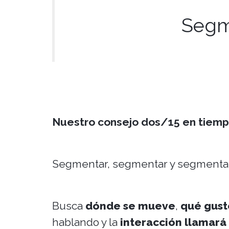
Segme
Nuestro consejo dos/15 en tiemp
Segmentar, segmentar y segmentar 
Busca
dónde se mueve
,
qué gust
hablando y la
interacción llamará 