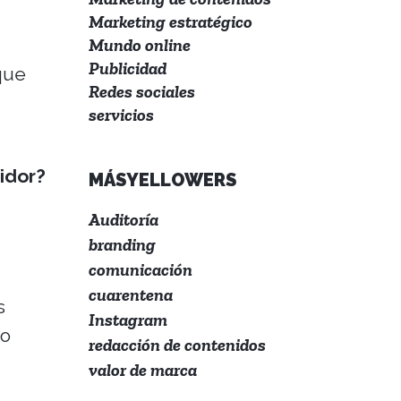
Marketing estratégico
Mundo online
Publicidad
que
Redes sociales
servicios
idor?
MÁSYELLOWERS
Auditoría
branding
comunicación
cuarentena
s
Instagram
no
redacción de contenidos
valor de marca