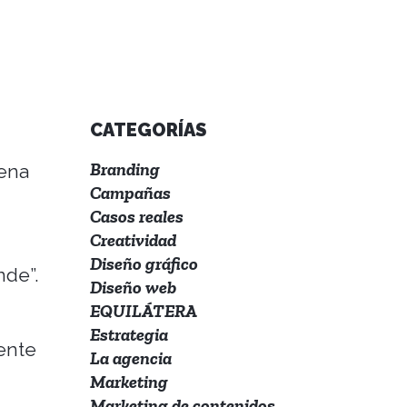
CATEGORÍAS
Branding
tena
Campañas
Casos reales
Creatividad
Diseño gráfico
nde”.
Diseño web
EQUILÁTERA
Estrategia
ente
La agencia
Marketing
Marketing de contenidos