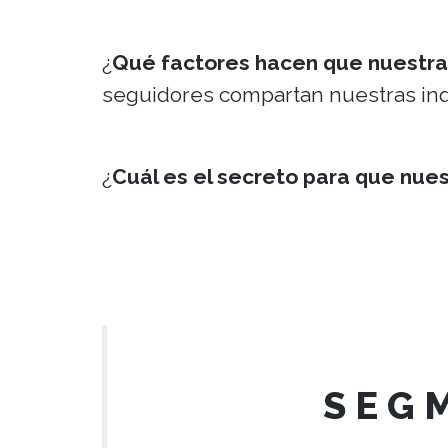
¿
Qué factores hacen que nuestr
seguidores compartan nuestras inq
¿
Cuál es el secreto para que nue
S E G M