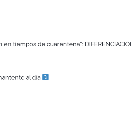
ón en tiempos de cuarentena”: DIFERENCIACI
mantente al día