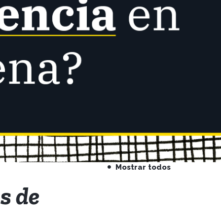
Mostrar todos
s de