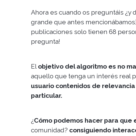
Ahora es cuando os preguntáis ¿y d
grande que antes mencionábamos] s
publicaciones solo tienen 68 perso
pregunta!
El
objetivo del algoritmo es no ma
aquello que tenga un interés real p
usuario contenidos de relevancia p
particular.
¿
Cómo podemos hacer para que el
comunidad?
consiguiendo interac