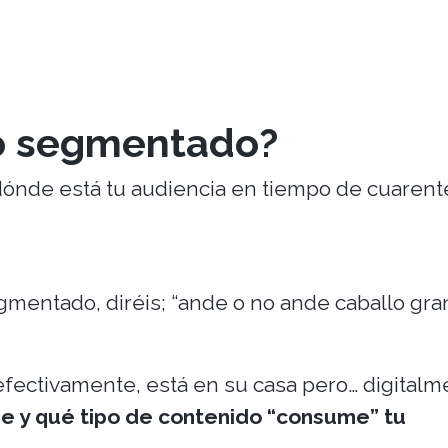
o segmentado?
dónde está tu audiencia en tiempo de cuaren
gmentado, diréis; “ande o no ande caballo gra
efectivamente, está en su casa pero… digitalm
e y qué tipo de contenido “consume” tu