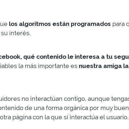
que
los algoritmos están programados
para 
su interés.
cebook, qué contenido le interesa a tu segu
iables la más importante es
nuestra amiga la
guidores no interactúan contigo, aunque tenga
 contenido de una forma orgánica por muy bue
tra página con la que sí interactúa el usuario.