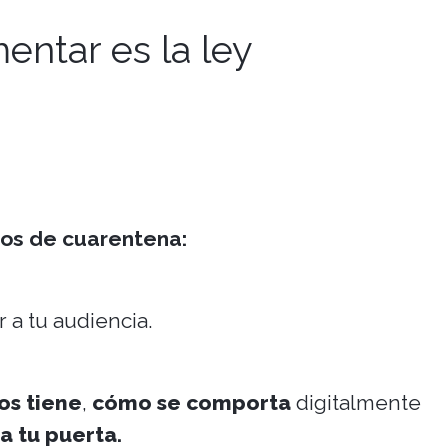
ntar es la ley
os de cuarentena:
a tu audiencia.
os tiene
,
cómo se comporta
digitalmente
a tu puerta.