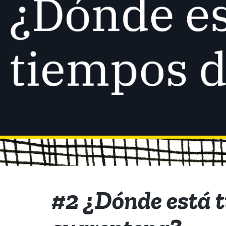
#2 ¿Dónde está t