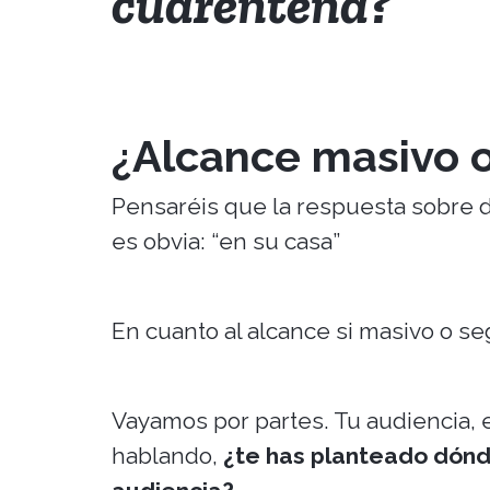
cuarentena?
¿Alcance masivo 
Pensaréis que la respuesta sobre 
es obvia: “en su casa”
En cuanto al alcance si masivo o se
Vayamos por partes. Tu audiencia, 
hablando,
¿te has planteado dónd