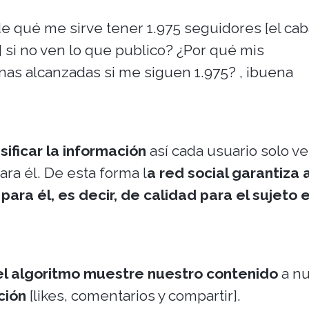
e qué me sirve tener 1.975 seguidores [el cab
i no ven lo que publico? ¿Por qué mis
nas alcanzadas si me siguen 1.975? , ¡buena
sificar la información
así cada usuario solo ve
ara él. De esta forma l
a red social garantiza a
ara él, es decir, de calidad para el sujeto 
 algoritmo muestre nuestro contenido
a nu
ción
[likes, comentarios y compartir].