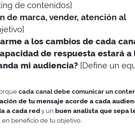
ting de contenidos]
 de marca, vender, atención al
jetivo]
arme a los cambios de cada can
capacidad de respuesta estará a 
anda mi audiencia?
[Define un eq
porque
cada canal debe comunicar un conte
zación de tu mensaje acorde a cada audien
a a cada red
y un
buen analista que sepa l
 en beneficio de tu objetivo.