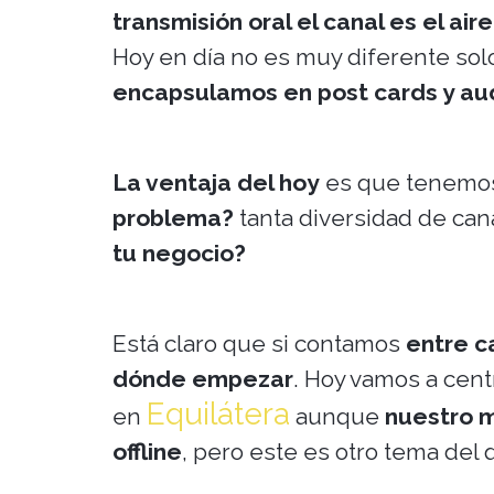
transmisión oral el canal es el aire
Hoy en día no es muy diferente sol
encapsulamos en post cards y au
La ventaja del hoy
es que tenemos
problema?
tanta diversidad de ca
tu negocio?
Está claro que si contamos
entre c
dónde empezar
. Hoy vamos a cent
Equilátera
en
aunque
nuestro m
offline
, pero este es otro tema del