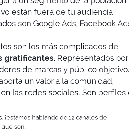
gar a un segmento de la población
ivo están fuera de tu audiencia
izados son Google Ads, Facebook Ad
tos son los más complicados de
 gratificantes
. Representados por
ores de marcas y público objetivo
porta un valor a la comunidad,
n las redes sociales. Son perfiles 
s, ¡estamos hablando de 12 canales de
s que son;