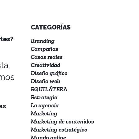
CATEGORÍAS
tes?
Branding
Campañas
Casos reales
ta
Creatividad
Diseño gráfico
amos
Diseño web
EQUILÁTERA
Estrategia
La agencia
as
Marketing
Marketing de contenidos
Marketing estratégico
Mundo online