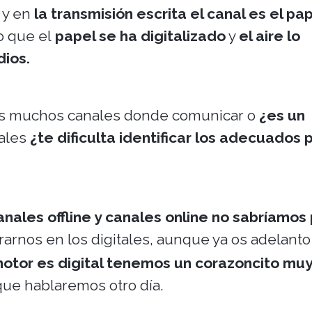
y en
la transmisión escrita el canal es el pa
o que el
papel se ha digitalizado
y
el aire lo
dios.
 muchos canales donde comunicar o
¿es un
nales
¿te dificulta identificar los adecuados 
anales offline y canales online no sabríamos
rarnos en los digitales, aunque ya os adelant
otor es digital tenemos un corazoncito mu
 que hablaremos otro día.