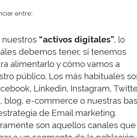
nciar entre:
 nuestros
“activos digitales”
, lo
uáles debemos tener, si tenemos
ara alimentarlo y cómo vamos a
tro público. Los más habituales so
acebook, Linkedin, Instagram, Twitte
, blog, e-commerce o nuestras ba
estrategia de Email marketing.
aramente son aquellos canales que