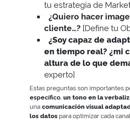
tu estrategia de Marke
¿Quiero hacer imagen
cliente…?
[Define tu Ob
¿Soy capaz de adapt
en tiempo real? ¿mi 
altura de lo que dem
experto]
Estas preguntas son importantes 
específico
,
un tono en la verbali
una
comunicación visual adaptad
los datos
para optimizar cada canal