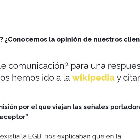
 ¿Conocemos la opinión de nuestros clien
de comunicación? para una respues
nos hemos ido a la
wikipedia
y cit
isión por el que viajan las señales portador
receptor”
existía la EGB, nos explicaban que en la