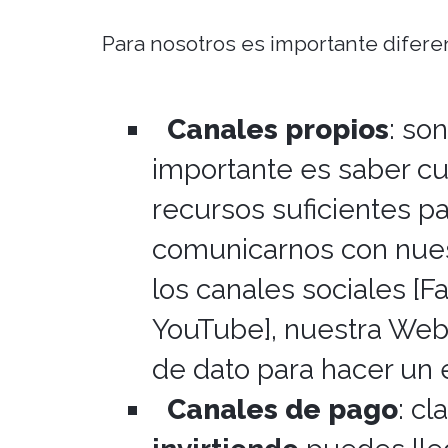
Para nosotros es importante difere
Canales propios
:
son
importante es saber c
recursos suficientes p
comunicarnos con nues
los canales sociales [F
YouTube], nuestra Web
de dato para hacer un 
Canales de pago
:
cl