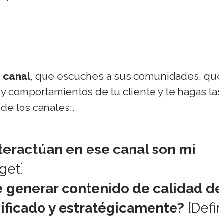
 canal
, que escuches a sus comunidades, qu
 y comportamientos de tu cliente y te hagas la
de los canales:.
teractúan en ese canal son mi
get]
 generar contenido de calidad d
ificado y estratégicamente?
[Defi