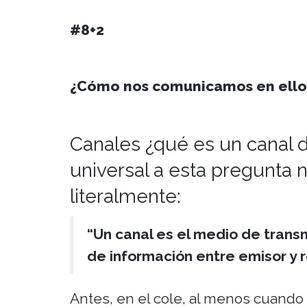
#8+2
¿Cómo nos comunicamos en ello?
Canales ¿qué es un canal 
universal a esta pregunta 
literalmente:
“
Un canal es el medio de transm
de información entre emisor y 
Antes, en el cole, al menos cuando 