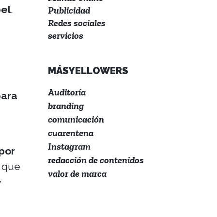
pel
.
Publicidad
Redes sociales
servicios
MÁSYELLOWERS
Auditoría
para
branding
comunicación
cuarentena
Instagram
 por
redacción de contenidos
o que
valor de marca
y