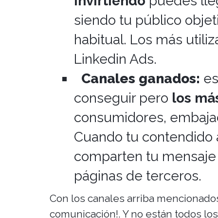
invirtiendo
puedes lle
siendo tu público objet
habitual. Los más util
Linkedin Ads.
Canales ganados:
es
conseguir pero
los más
consumidores, embajad
Cuando tu contendido a
comparten tu mensaje e
páginas de terceros.
Con los canales arriba mencionado
comunicación!. Y no están todos lo