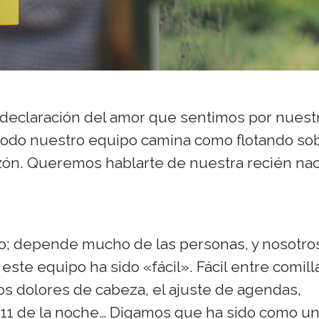
a declaración del amor que sentimos por nuest
 todo nuestro equipo camina como flotando so
azón. Queremos hablarte de nuestra recién na
do; depende mucho de las personas, y nosotro
ste equipo ha sido «fácil». Fácil entre comill
 los dolores de cabeza, el ajuste de agendas,
s 11 de la noche… Digamos que ha sido como u