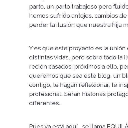
parto, un parto trabajoso pero flu
hemos sufrido antojos, cambios de 
perder la ilusión que nuestra hija 
Y es que este proyecto es la unión d
distintas vidas, pero sobre todo la 
recién casados, próximos a ello, 
queremos que sea este blog, un bl
contigo, te hagan reflexionar, te in
profesional. Serán historias prota
diferentes.
Pues ya está aquí, se llama EQUILÁ