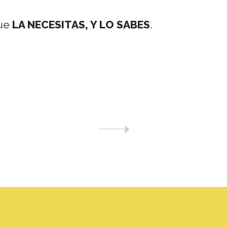
que
LA NECESITAS, Y LO SABES
.