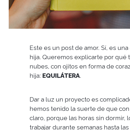
Este es un post de amor. Sí, es un
hija. Queremos explicarte por qué
nubes, con ojitos en forma de cor
hija:
EQUILÁTERA
.
Dar a luz un proyecto es complica
hemos tenido la suerte de que con e
claro, porque las horas sin dormir,
trabajar durante semanas hasta la