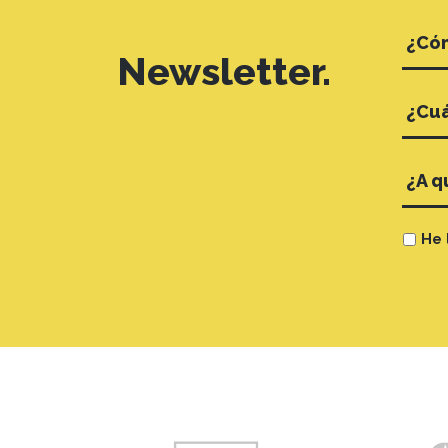
Newsletter.
He 