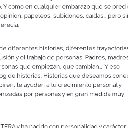
ido. Y como en cualquier embarazo que se preci
opinión, papeleos, subidones, caídas… pero si
merecía.
e diferentes historias, diferentes trayectoria
ilusión y el trabajo de personas. Padres, madres
personas que empiezan, que cambian… Y eso
og de historias. Historias que deseamos cone
spiren, te ayuden a tu crecimiento personal y
gonizadas por personas y en gran medida muy
TERA y ha nacido con personalidad y carácter