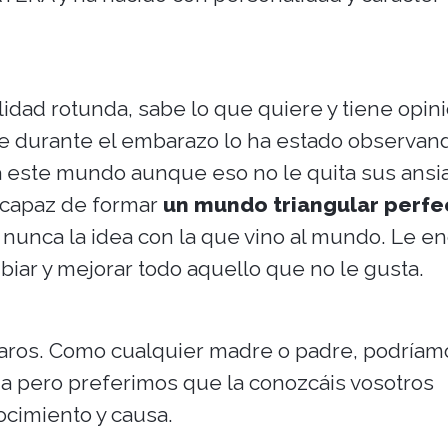
dad rotunda, sabe lo que quiere y tiene opin
ue durante el embarazo lo ha estado observan
 este mundo aunque eso no le quita sus ansi
 capaz de formar
un mundo triangular perfe
nunca la idea con la que vino al mundo. Le e
mbiar y mejorar todo aquello que no le gusta.
claros. Como cualquier madre o padre, podríam
ja pero preferimos que la conozcáis vosotros
ocimiento y causa.