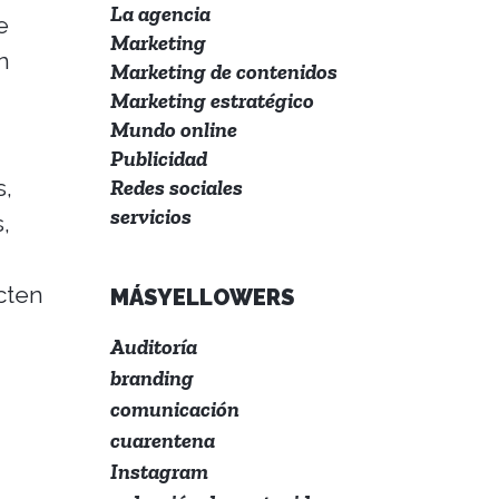
La agencia
e
Marketing
n
Marketing de contenidos
Marketing estratégico
Mundo online
Publicidad
s,
Redes sociales
servicios
,
cten
MÁSYELLOWERS
Auditoría
branding
comunicación
cuarentena
Instagram