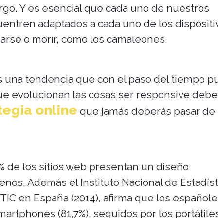
argo. Y es esencial que cada uno de nuestros
ntren adaptados a cada uno de los dispositi
arse o morir, como los camaleones.
es una tendencia que con el paso del tiempo 
 que evolucionan las cosas ser responsive debe
tegia online
que jamás deberás pasar de
8% de los sitios web presentan un diseño
nos. Además el Instituto Nacional de Estadíst
 TIC en España (2014), afirma que los españole
artphones (81,7%), seguidos por los portátiles