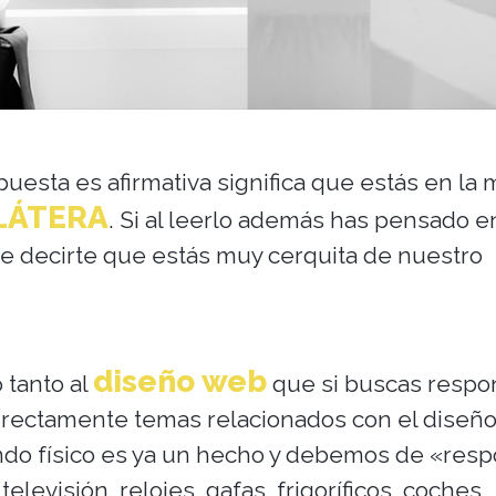
spuesta es afirmativa significa que estás en la
LÁTERA
. Si al leerlo además has pensado e
 decirte que estás muy cerquita de nuestro
diseño web
 tanto al
que si buscas respo
irectamente temas relacionados con el diseñ
undo físico es ya un hecho y debemos de «resp
televisión, relojes, gafas, frigoríficos, coches,