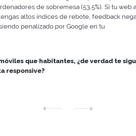
r ordenadores de sobremesa (53,5%). Si tu web 
engas altos índices de rebote, feedback nega
 siendo penalizado por Google en tu
móviles que habitantes, ¿de verdad te sig
ta responsive?