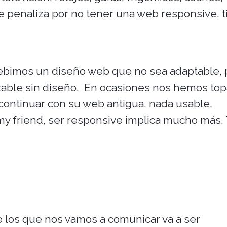
te penaliza por no tener una web responsive, 
bimos un diseño web que no sea adaptable, 
ble sin diseño. En ocasiones nos hemos to
ntinuar con su web antigua, nada usable,
my friend, ser responsive implica mucho más.
e los que nos vamos a comunicar va a ser