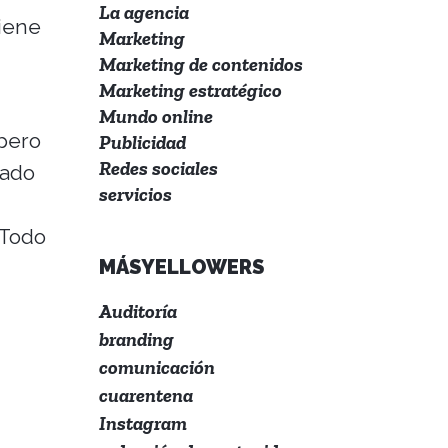
La agencia
tiene
Marketing
Marketing de contenidos
Marketing estratégico
Mundo online
pero
Publicidad
Redes sociales
pado
servicios
 Todo
MÁSYELLOWERS
Auditoría
branding
comunicación
cuarentena
Instagram