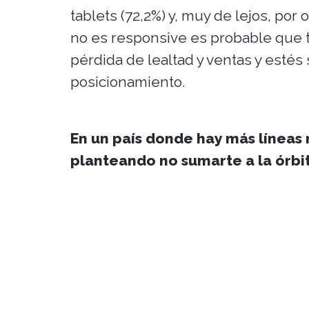
tablets (72,2%) y, muy de lejos, po
no es responsive es probable que t
pérdida de lealtad y ventas y estés
posicionamiento.
En un país donde hay más líneas 
planteando no sumarte a la órbi