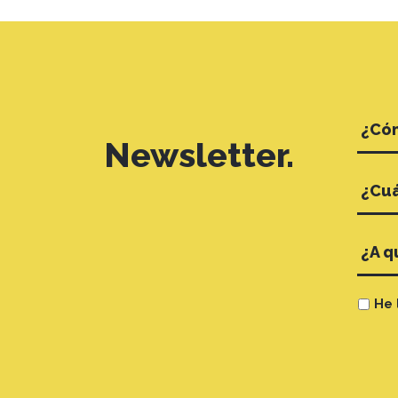
Newsletter.
He 