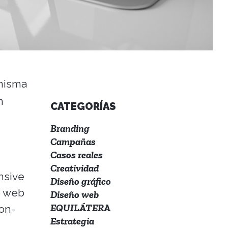
 misma
n
CATEGORÍAS
Branding
Campañas
Casos reales
Creatividad
nsive
Diseño gráfico
o web
Diseño web
EQUILÁTERA
on-
Estrategia