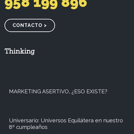
958 199 896
CONTACTO >
Thinking
MARKETING ASERTIVO, ¿ESO EXISTE?
Universario: Universos Equilátera en nuestro
8º cumpleaños