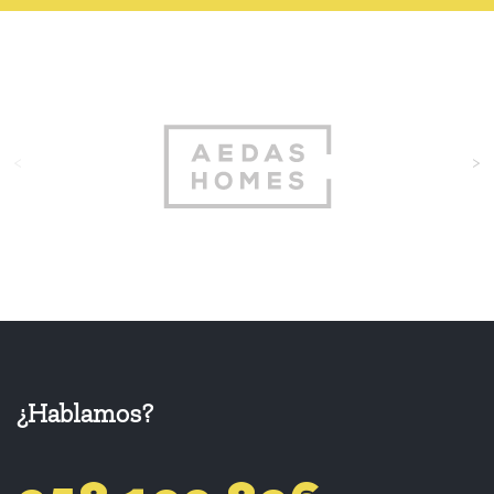
<
>
¿Hablamos?