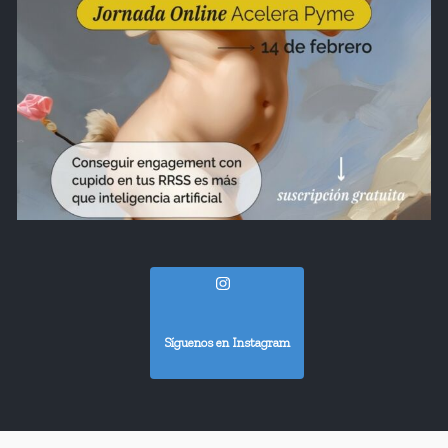
Síguenos en Instagram