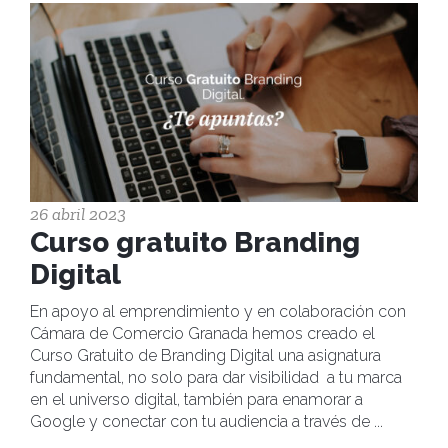
26 abril 2023
Curso gratuito Branding
Digital
En apoyo al emprendimiento y en colaboración con
Cámara de Comercio Granada hemos creado el
Curso Gratuito de Branding Digital una asignatura
fundamental, no solo para dar visibilidad a tu marca
en el universo digital, también para enamorar a
Google y conectar con tu audiencia a través de
...