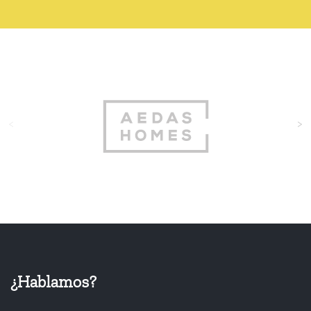
<
>
¿Hablamos?