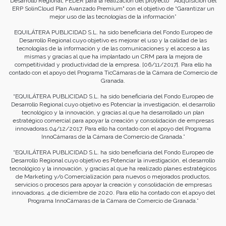
Desarrollo Regional, FEDER para la realización del proyecto " Adquisición del
ERP SolinCloud Plan Avanzado Premium" con el objetivo de “Garantizar un
mejor uso de las tecnologías de la información”
EQUILÁTERA PUBLICIDAD S.L. ha sido beneficiaria del Fondo Europeo de
Desarrollo Regional cuyo objetivo es mejorar el uso y la calidad de las
tecnologías de la información y de las comunicaciones y el acceso a las
mismas y gracias al que ha implantado un CRM para la mejora de
competitividad y productividad de la empresa. [06/11/2017]. Para ello ha
contado con el apoyo del Programa TicCámaras de la Cámara de Comercio de
Granada.
“EQUILÁTERA PUBLICIDAD S.L. ha sido beneficiaria del Fondo Europeo de
Desarrollo Regional cuyo objetivo es Potenciar la investigación, el desarrollo
tecnológico y la innovación, y gracias al que ha desarrollado un plan
estratégico comercial para apoyar la creación y consolidación de empresas
innovadoras.04/12/2017. Para ello ha contado con el apoyo del Programa
InnoCámaras de la Cámara de Comercio de Granada.”
“EQUILÁTERA PUBLICIDAD S.L. ha sido beneficiaria del Fondo Europeo de
Desarrollo Regional cuyo objetivo es Potenciar la investigación, el desarrollo
tecnológico y la innovación, y gracias al que ha realizado planes estratégicos
de Marketing y/o Comercialización para nuevos o mejorados productos,
servicios o procesos para apoyar la creación y consolidación de empresas
innovadoras. 4 de diciembre de 2020. Para ello ha contado con el apoyo del
Programa InnoCámaras de la Cámara de Comercio de Granada.”