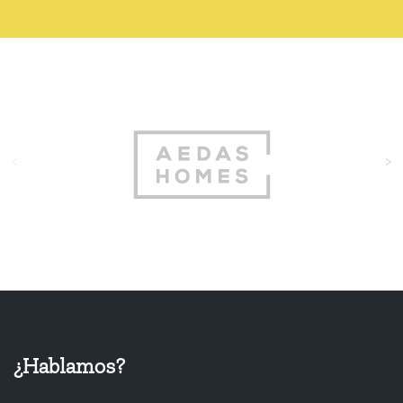
<
>
¿Hablamos?