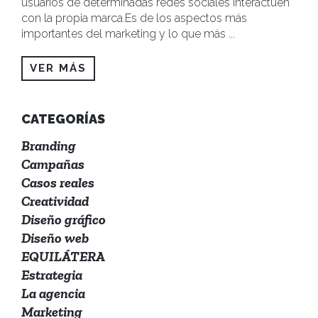
usuarios de determinadas redes sociales interactúen
con la propia marca.Es de los aspectos más
importantes del marketing y lo que más
...
VER MÁS
CATEGORÍAS
Branding
Campañas
Casos reales
Creatividad
Diseño gráfico
Diseño web
EQUILÁTERA
Estrategia
La agencia
Marketing