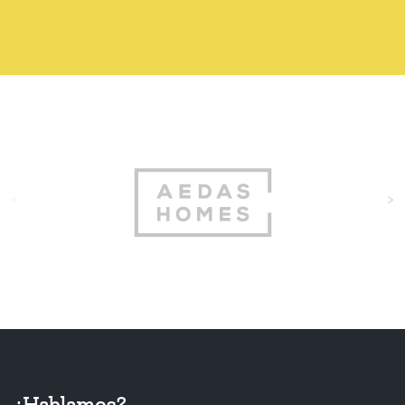
<
>
¿Hablamos?