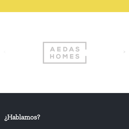
<
>
¿Hablamos?