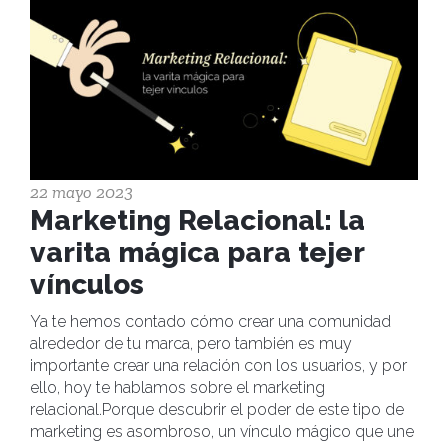
22 mayo 2023
Marketing Relacional: la
varita mágica para tejer
vínculos
Ya te hemos contado cómo crear una comunidad
alrededor de tu marca, pero también es muy
importante crear una relación con los usuarios, y por
ello, hoy te hablamos sobre el marketing
relacional.Porque descubrir el poder de este tipo de
marketing es asombroso, un vínculo mágico que une